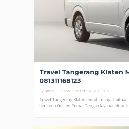
Travel Tangerang Klaten 
081311168123
By
admin
Posted on
February 9, 2026
Travel Tangerang Klaten murah menjadi pilihan 
bersama Golden Prima. Dengan layanan door t