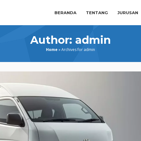
BERANDA
TENTANG
JURUSAN
Author:
admin
Home
»
Archives for admin