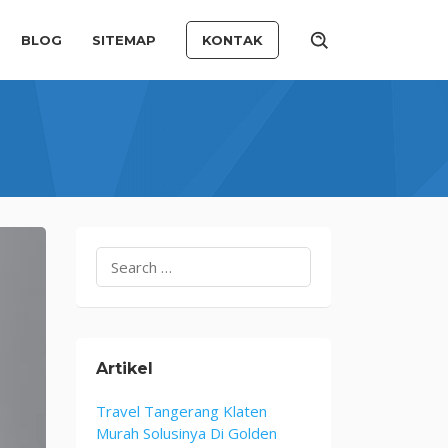
BLOG
SITEMAP
KONTAK
Search
for:
Artikel
Travel Tangerang Klaten
Murah Solusinya Di Golden