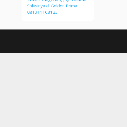
Solusinya di Golden Prima
081311168123