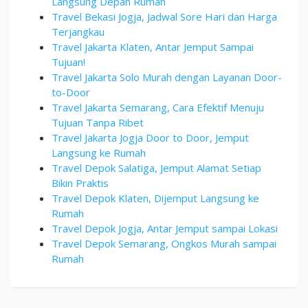
Langsung Depan Rumah
Travel Bekasi Jogja, Jadwal Sore Hari dan Harga
Terjangkau
Travel Jakarta Klaten, Antar Jemput Sampai
Tujuan!
Travel Jakarta Solo Murah dengan Layanan Door-
to-Door
Travel Jakarta Semarang, Cara Efektif Menuju
Tujuan Tanpa Ribet
Travel Jakarta Jogja Door to Door, Jemput
Langsung ke Rumah
Travel Depok Salatiga, Jemput Alamat Setiap
Bikin Praktis
Travel Depok Klaten, Dijemput Langsung ke
Rumah
Travel Depok Jogja, Antar Jemput sampai Lokasi
Travel Depok Semarang, Ongkos Murah sampai
Rumah
By
admin
Posted
on