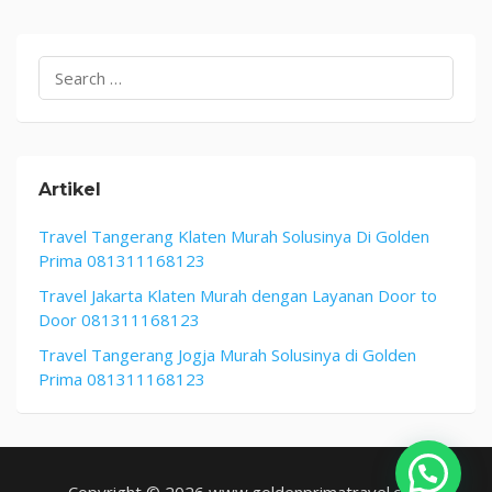
January
1,
2026
Search
for:
Artikel
Travel Tangerang Klaten Murah Solusinya Di Golden
Prima 081311168123
Travel Jakarta Klaten Murah dengan Layanan Door to
Door 081311168123
Travel Tangerang Jogja Murah Solusinya di Golden
Prima 081311168123