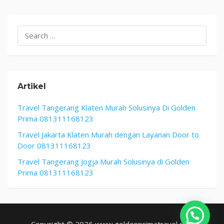
January
1,
2026
Search
for:
Artikel
Travel Tangerang Klaten Murah Solusinya Di Golden
Prima 081311168123
Travel Jakarta Klaten Murah dengan Layanan Door to
Door 081311168123
Travel Tangerang Jogja Murah Solusinya di Golden
Prima 081311168123