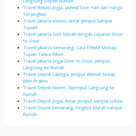
Langsung Depan Rumah
Travel Bekasi Jogja, Jadwal Sore Hari dan Harga
Terjangkau
Travel Jakarta Klaten, Antar Jemput Sampai
Tujuan!
Travel Jakarta Solo Murah dengan Layanan Door-
to-Door
Travel Jakarta Semarang, Cara Efektif Menuju
Tujuan Tanpa Ribet
Travel Jakarta Jogja Door to Door, Jemput
Langsung ke Rumah
Travel Depok Salatiga, Jemput Alamat Setiap
Bikin Praktis
Travel Depok Klaten, Dijemput Langsung ke
Rumah
Travel Depok Jogja, Antar Jemput sampai Lokasi
Travel Depok Semarang, Ongkos Murah sampai
Rumah
By
admin
Posted
on