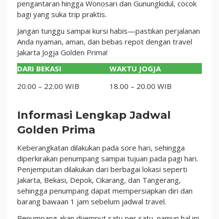
pengantaran hingga Wonosari dan Gunungkidul, cocok
bagi yang suka trip praktis.
Jangan tunggu sampai kursi habis—pastikan perjalanan
Anda nyaman, aman, dan bebas repot dengan travel
Jakarta Jogja Golden Prima!
DARI BEKASI
WAKTU JOGJA
20.00 – 22.00 WIB
18.00 – 20.00 WIB
Informasi Lengkap Jadwal
Golden Prima
Keberangkatan dilakukan pada sore hari, sehingga
diperkirakan penumpang sampai tujuan pada pagi hari.
Penjemputan dilakukan dari berbagai lokasi seperti
Jakarta, Bekasi, Depok, Cikarang, dan Tangerang,
sehingga penumpang dapat mempersiapkan diri dan
barang bawaan 1 jam sebelum jadwal travel.
Penumpang akan dijemput satu per satu, namun hal ini