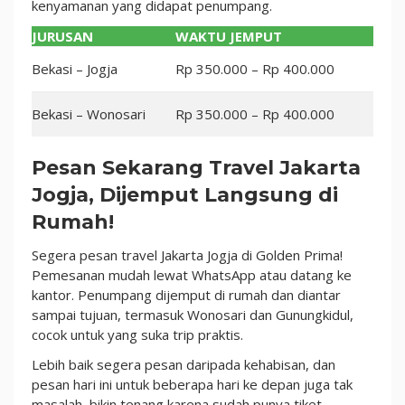
kenyamanan yang didapat penumpang.
JURUSAN
WAKTU JEMPUT
Bekasi – Jogja
Rp 350.000 – Rp 400.000
Bekasi – Wonosari
Rp 350.000 – Rp 400.000
Pesan Sekarang Travel Jakarta
Jogja, Dijemput Langsung di
Rumah!
Segera pesan travel Jakarta Jogja di Golden Prima!
Pemesanan mudah lewat WhatsApp atau datang ke
kantor. Penumpang dijemput di rumah dan diantar
sampai tujuan, termasuk Wonosari dan Gunungkidul,
cocok untuk yang suka trip praktis.
Lebih baik segera pesan daripada kehabisan, dan
pesan hari ini untuk beberapa hari ke depan juga tak
masalah, bikin tenang karena sudah punya tiket.