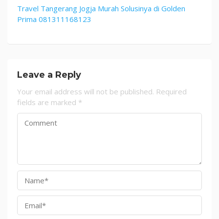
Travel Tangerang Jogja Murah Solusinya di Golden
Prima 081311168123
Leave a Reply
Your email address will not be published.
Required
fields are marked
*