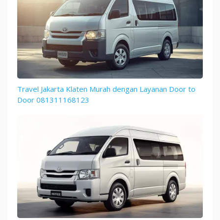
Travel Jakarta Klaten Murah dengan Layanan Door to
Door 081311168123