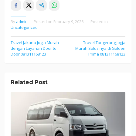
By
admin
Posted on
February 9, 2026
Posted in
Uncategorized
Post
Travel Jakarta Jogja Murah
Travel Tangerang Jogja
dengan Layanan Door to
Murah Solusinya di Golden
navigation
Door 081311168123
Prima 081311168123
Related Post