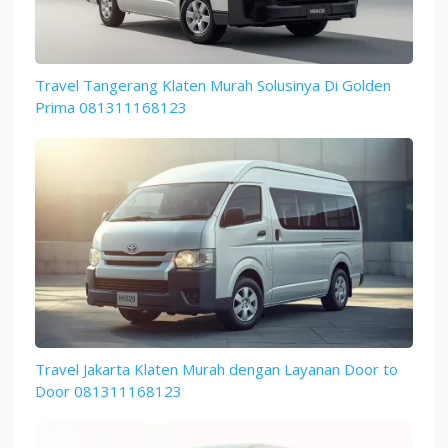
Travel Tangerang Klaten Murah Solusinya Di Golden
Prima 081311168123
Travel Jakarta Klaten Murah dengan Layanan Door to
Door 081311168123