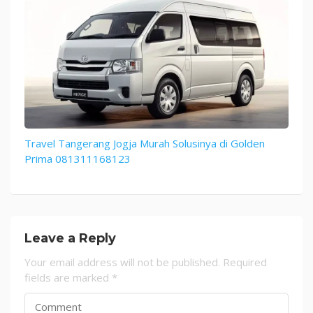
Travel Tangerang Jogja Murah Solusinya di Golden
Prima 081311168123
Leave a Reply
Your email address will not be published.
Required
fields are marked
*