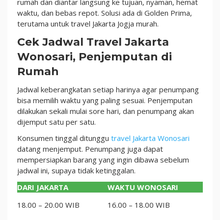
rumah dan diantar langsung ke tujuan, nyaman, hemat
waktu, dan bebas repot. Solusi ada di Golden Prima,
terutama untuk travel Jakarta Jogja murah.
Cek Jadwal Travel Jakarta
Wonosari, Penjemputan di
Rumah
Jadwal keberangkatan setiap harinya agar penumpang
bisa memilih waktu yang paling sesuai. Penjemputan
dilakukan sekali mulai sore hari, dan penumpang akan
dijemput satu per satu.
Konsumen tinggal ditunggu
travel Jakarta Wonosari
datang menjemput. Penumpang juga dapat
mempersiapkan barang yang ingin dibawa sebelum
jadwal ini, supaya tidak ketinggalan.
DARI JAKARTA
WAKTU WONOSARI
18.00 – 20.00 WIB
16.00 – 18.00 WIB