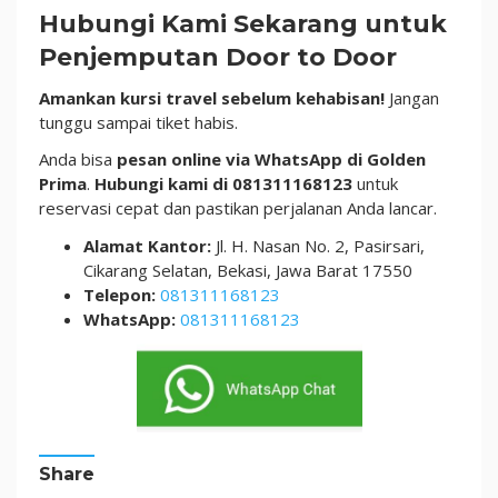
Hubungi
Kami Sekarang untuk
Penjemputan Door to Door
Amankan kursi travel sebelum kehabisan!
Jangan
tunggu sampai tiket habis.
Anda bisa
pesan online via WhatsApp di Golden
Prima
.
Hubungi kami di 081311168123
untuk
reservasi cepat dan pastikan perjalanan Anda lancar.
Alamat Kantor:
Jl. H. Nasan No. 2, Pasirsari,
Cikarang Selatan, Bekasi, Jawa Barat 17550
Telepon:
081311168123
WhatsApp:
081311168123
Share