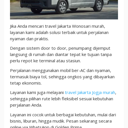
To
Door
081311168123
Jika Anda mencari travel Jakarta Wonosari murah,
layanan kami adalah solusi terbaik untuk perjalanan
nyaman dan praktis.
Dengan sistem door to door, penumpang dijemput
langsung di rumah dan diantar tepat ke tujuan tanpa
perlu repot ke terminal atau stasiun.
Perjalanan menggunakan mobil ber-AC dan nyaman,
termasuk biaya tol, sehingga ongkos yang dibayarkan
tetap ekonomis.
Layanan kami juga melayani
travel Jakarta Jogja murah
,
sehingga pilihan rute lebih fleksibel sesuai kebutuhan
perjalanan Anda.
Layanan ini cocok untuk berbagai kebutuhan, mulai dari
bisnis, liburan, hingga mudik. Pesan sekarang secara
online via WhatsApp di Golden Prima.